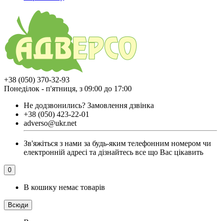
+38 (050) 370-32-93
Понеділок - п'ятниця, з 09:00 до 17:00
Не додзвонились?
Замовлення дзвінка
+38 (050) 423-22-01
adverso@ukr.net
Зв'яжіться з нами за будь-яким телефонним номером чи
електронній адресі та дізнайтесь все що Вас цікавить
0
В кошику немає товарів
Всюди