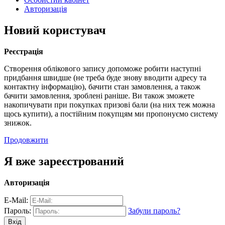
Авторизація
Новий користувач
Реєстрація
Створення облікового запису допоможе робити наступні
придбання швидше (не треба буде знову вводити адресу та
контактну інформацію), бачити стан замовлення, а також
бачити замовлення, зроблені раніше. Ви також зможете
накопичувати при покупках призові бали (на них теж можна
щось купити), а постійним покупцям ми пропонуємо систему
знижок.
Продовжити
Я вже зареєстрований
Авторизація
E-Mail:
Пароль:
Забули пароль?