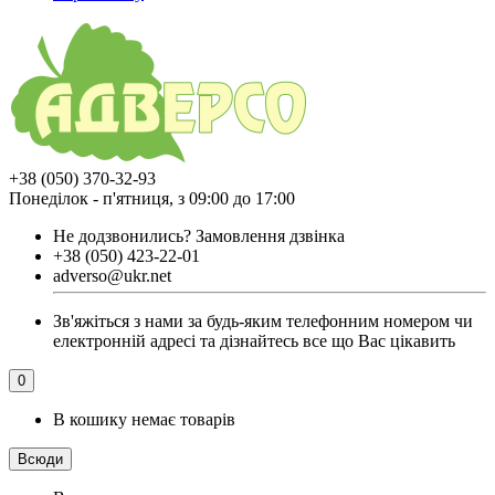
+38 (050) 370-32-93
Понеділок - п'ятниця, з 09:00 до 17:00
Не додзвонились?
Замовлення дзвінка
+38 (050) 423-22-01
adverso@ukr.net
Зв'яжіться з нами за будь-яким телефонним номером чи
електронній адресі та дізнайтесь все що Вас цікавить
0
В кошику немає товарів
Всюди