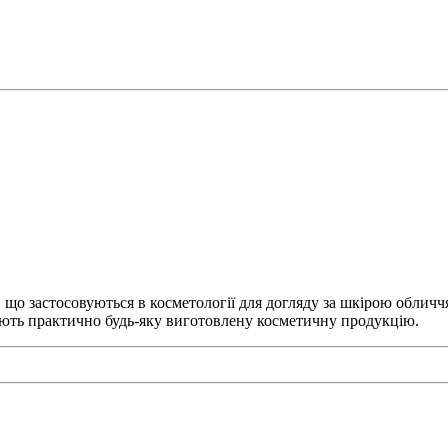
, що застосовуються в косметології для догляду за шкірою обличчя
ують практично будь-яку виготовлену косметичну продукцію.