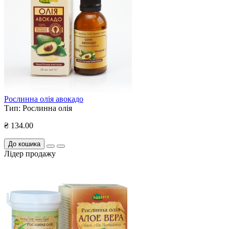
Рослинна олія авокадо
Тип:
Рослинна олія
₴ 134.00
До кошика
Лідер продажу