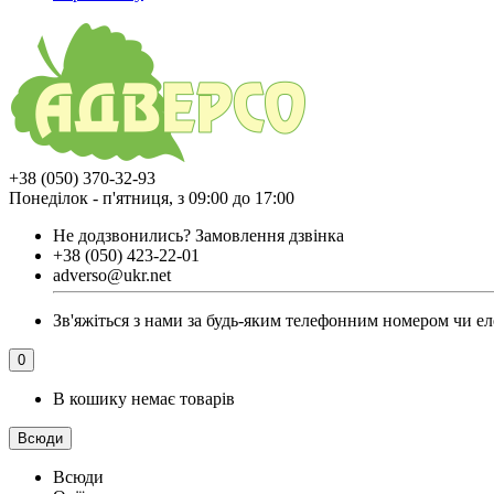
+38 (050) 370-32-93
Понеділок - п'ятниця, з 09:00 до 17:00
Не додзвонились?
Замовлення дзвінка
+38 (050) 423-22-01
adverso@ukr.net
Зв'яжіться з нами за будь-яким телефонним номером чи еле
0
В кошику немає товарів
Всюди
Всюди