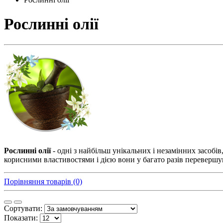
Рослинні олії
Рослинні олії
- одні з найбільш унікальних і незамінних засобів
корисними властивостями і дією вони у багато разів переверш
Порівняння товарів (0)
Сортувати:
Показати: