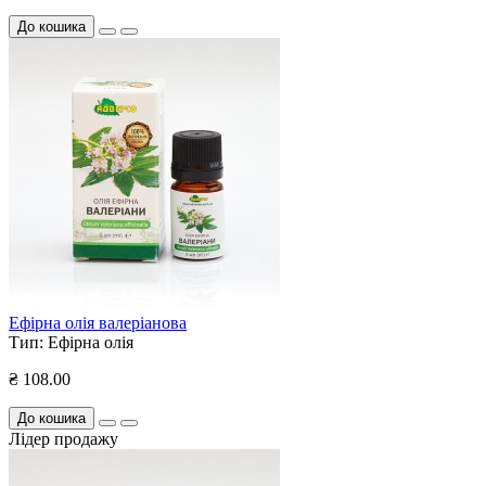
До кошика
Ефірна олія валеріанова
Тип:
Ефірна олія
₴ 108.00
До кошика
Лідер продажу