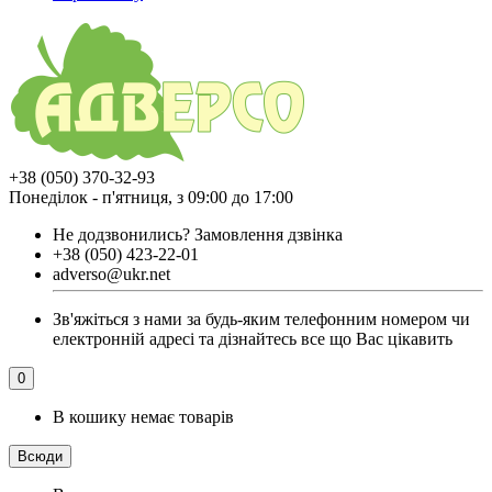
+38 (050) 370-32-93
Понеділок - п'ятниця, з 09:00 до 17:00
Не додзвонились?
Замовлення дзвінка
+38 (050) 423-22-01
adverso@ukr.net
Зв'яжіться з нами за будь-яким телефонним номером чи
електронній адресі та дізнайтесь все що Вас цікавить
0
В кошику немає товарів
Всюди