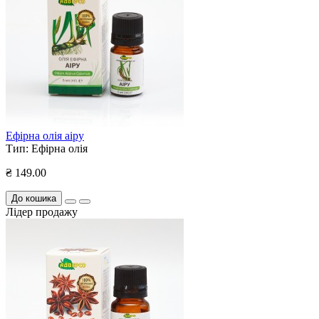
Ефірна олія аіру
Тип:
Ефірна олія
₴ 149.00
До кошика
Лідер продажу