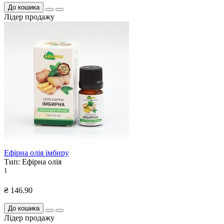
До кошика
Лідер продажу
Ефірна олія імбиру
Тип:
Ефірна олія
1
₴ 146.90
До кошика
Лідер продажу