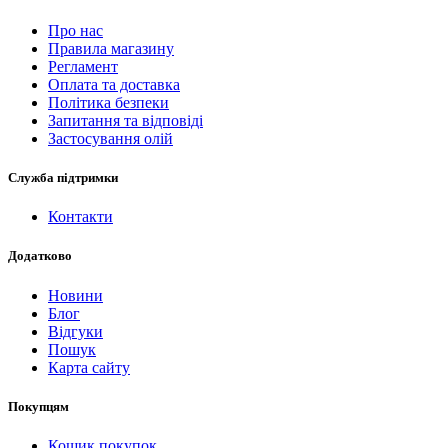
Про нас
Правила магазину
Регламент
Оплата та доставка
Політика безпеки
Запитання та відповіді
Застосування олій
Служба підтримки
Контакти
Додатково
Новини
Блог
Відгуки
Пошук
Карта сайту
Покупцям
Кошик покупок