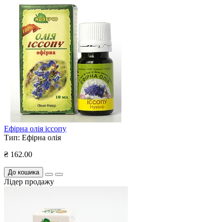
Ефірна олія іссопу
Тип:
Ефірна олія
₴ 162.00
До кошика
Лідер продажу