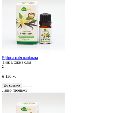
Ефірна олія ванільна
Тип:
Ефірна олія
2
₴ 130.70
До кошика
Лідер продажу