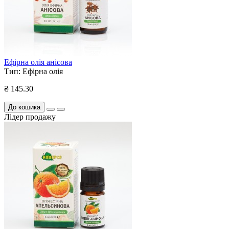
Ефірна олія анісова
Тип:
Ефірна олія
₴ 145.30
До кошика
Лідер продажу