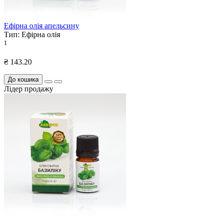
Ефірна олія апельсину
Тип:
Ефірна олія
1
₴ 143.20
До кошика
Лідер продажу