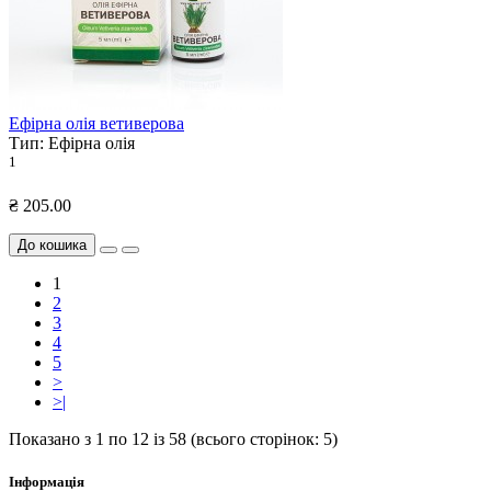
Ефірна олія ветиверова
Тип:
Ефірна олія
1
₴ 205.00
До кошика
1
2
3
4
5
>
>|
Показано з 1 по 12 із 58 (всього сторінок: 5)
Інформація