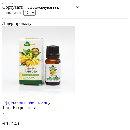
Сортувати:
Показати:
Лідер продажу
Ефірна олія іланг-ілангу
Тип:
Ефірна олія
1
₴ 127.40