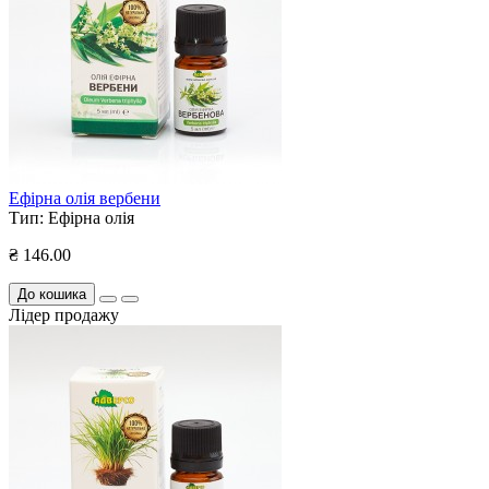
Ефірна олія вербени
Тип:
Ефірна олія
₴ 146.00
До кошика
Лідер продажу