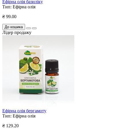
Ефірна олія базиліку
Тип:
Ефірна олія
₴ 99.00
До кошика
Лідер продажу
Ефірна олія бергамоту
Тип:
Ефірна олія
₴ 129.20