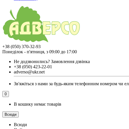
+38 (050) 370-32-93
Понеділок - п'ятниця, з 09:00 до 17:00
Не додзвонились?
Замовлення дзвінка
+38 (050) 423-22-01
adverso@ukr.net
Зв'яжіться з нами за будь-яким телефонним номером чи еле
0
В кошику немає товарів
Всюди
Всюди