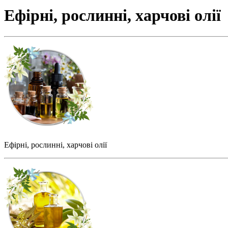
Ефірні, рослинні, харчові олії
Ефірні, рослинні, харчові олії