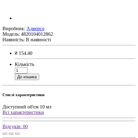
Виробник:
Адверсо
Модель:
4820104012862
Наявність:
В наявності
₴ 154.40
Кількість
До кошика
Стислі характеристики
Доступний об'єм
10 мл
Всі характеристики
Відгуків: 0
0