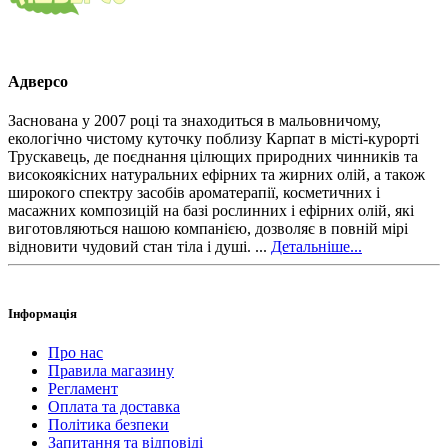
Адверсо
Заснована у 2007 році та знаходиться в мальовничому,
екологічно чистому куточку поблизу Карпат в місті-курорті
Трускавець, де поєднання цілющих природних чинників та
високоякісних натуральних ефірних та жирних олій, а також
широкого спектру засобів ароматерапії, косметичних і
масажних композицій на базі рослинних і ефірних олій, які
виготовляються нашою компанією, дозволяє в повній мірі
відновити чудовий стан тіла і душі. ...
Детальніше...
Інформація
Про нас
Правила магазину
Регламент
Оплата та доставка
Політика безпеки
Запитання та відповіді