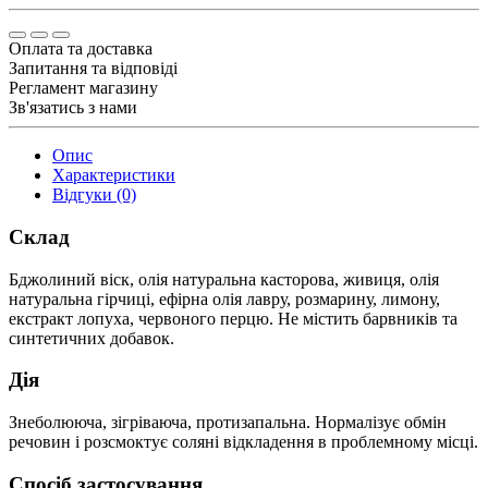
Оплата та доставка
Запитання та відповіді
Регламент магазину
Зв'язатись з нами
Опис
Характеристики
Відгуки (0)
Склад
Бджолиний віск, олія натуральна касторова, живиця, олія
натуральна гірчиці, ефірна олія лавру, розмарину, лимону,
екстракт лопуха, червоного перцю. Не містить барвників та
синтетичних добавок.
Дія
Знеболююча, зігріваюча, протизапальна. Нормалізує обмін
речовин і розсмоктує соляні відкладення в проблемному місці.
Спосіб застосування