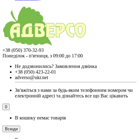
+38 (050) 370-32-93
Понеділок - п'ятниця, з 09:00 до 17:00
Не додзвонились?
Замовлення дзвінка
+38 (050) 423-22-01
adverso@ukr.net
Зв'яжіться з нами за будь-яким телефонним номером чи
електронній адресі та дізнайтесь все що Вас цікавить
0
В кошику немає товарів
Всюди