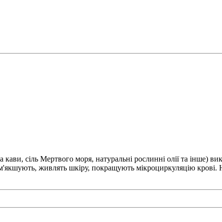
а кави, сіль Мертвого моря, натуральні рослинні олії та інше) в
ом'якшують, живлять шкіру, покращують мікроциркуляцію крові.