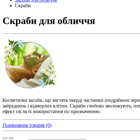
Скраби
Скраби для обличчя
Косметичні засоби, що містять тверді частинки (подрібнені зерн
забруднень і відмерлих клітин. Скраби глибоко зволожують, п
ефект після їх використання по призначенню.
Порівняння товарів (0)