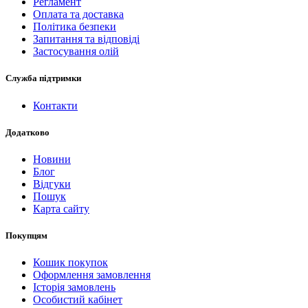
Регламент
Оплата та доставка
Політика безпеки
Запитання та відповіді
Застосування олій
Служба підтримки
Контакти
Додатково
Новини
Блог
Відгуки
Пошук
Карта сайту
Покупцям
Кошик покупок
Оформлення замовлення
Історія замовлень
Особистий кабінет