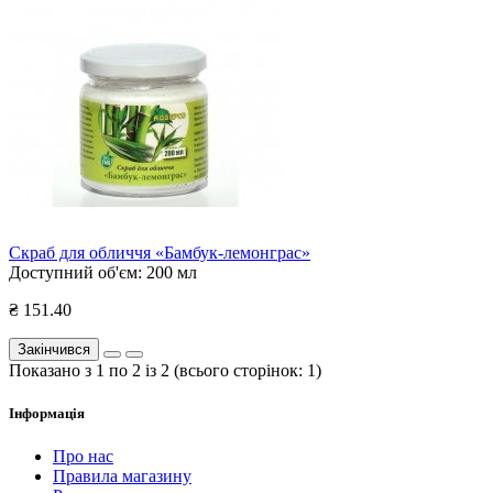
Скраб для обличчя «Бамбук-лемонграс»
Доступний об'єм:
200 мл
₴ 151.40
Закінчився
Показано з 1 по 2 із 2 (всього сторінок: 1)
Інформація
Про нас
Правила магазину