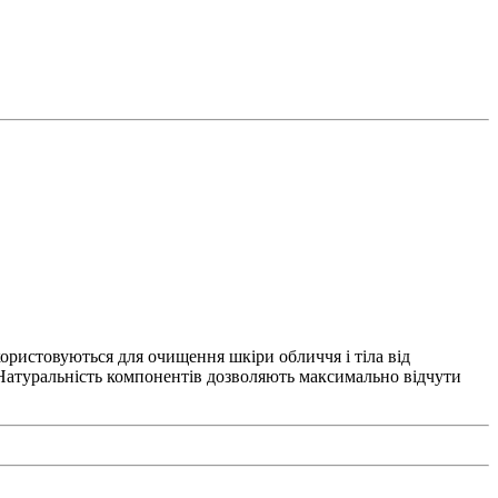
икористовуються для очищення шкіри обличчя і тіла від
 Натуральність компонентів дозволяють максимально відчути