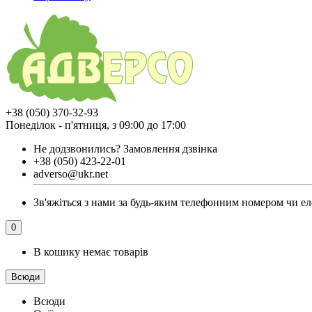
+38 (050) 370-32-93
Понеділок - п'ятниця, з 09:00 до 17:00
Не додзвонились?
Замовлення дзвінка
+38 (050) 423-22-01
adverso@ukr.net
Зв'яжіться з нами за будь-яким телефонним номером чи еле
0
В кошику немає товарів
Всюди
Всюди