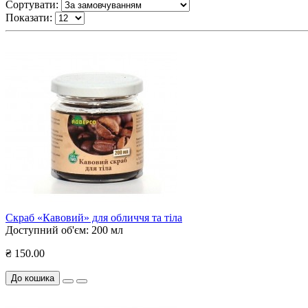
Сортувати:
Показати:
Скраб «Кавовий» для обличчя та тіла
Доступний об'єм:
200 мл
₴ 150.00
До кошика