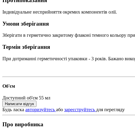
Протипоказання
Індивідуальне несприйняття окремих компонентів олії.
Умови зберігання
Зберігати в герметично закритому флаконі темного кольору при
Термін зберігання
При дотриманні герметичності упаковки - 3 років. Бажано викор
Об'єм
Доступний об'єм
55 мл
Написати відгук
Будь ласка
авторизуйтесь
або
зареєструйтесь
для перегляду
Про виробника