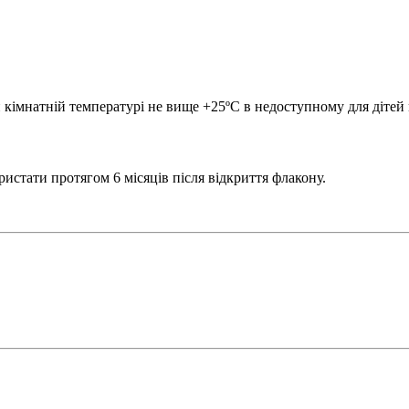
 кімнатній температурі не вище +25ºC в недоступному для дітей
истати протягом 6 місяців після відкриття флакону.