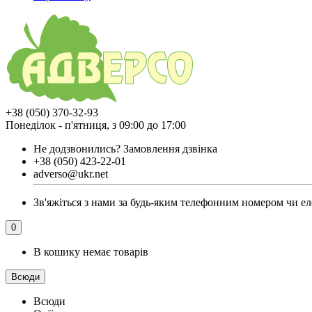
+38 (050) 370-32-93
Понеділок - п'ятниця, з 09:00 до 17:00
Не додзвонились?
Замовлення дзвінка
+38 (050) 423-22-01
adverso@ukr.net
Зв'яжіться з нами за будь-яким телефонним номером чи еле
0
В кошику немає товарів
Всюди
Всюди