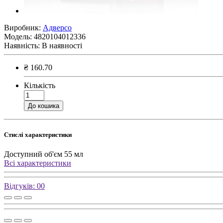
Виробник:
Адверсо
Модель:
4820104012336
Наявність:
В наявності
₴ 160.70
Кількість
До кошика
Стислі характеристики
Доступний об'єм
55 мл
Всі характеристики
Відгуків: 0
0