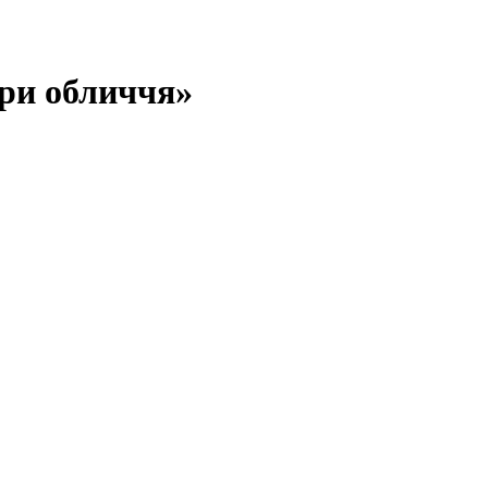
іри обличчя»