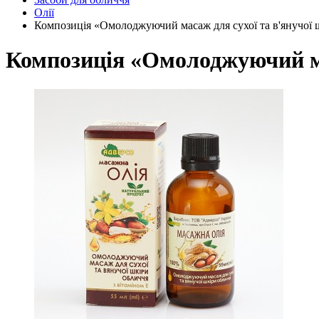
Олії
Композиція «Омолоджуючий масаж для сухої та в'янучої 
Композиція «Омолоджуючий ма