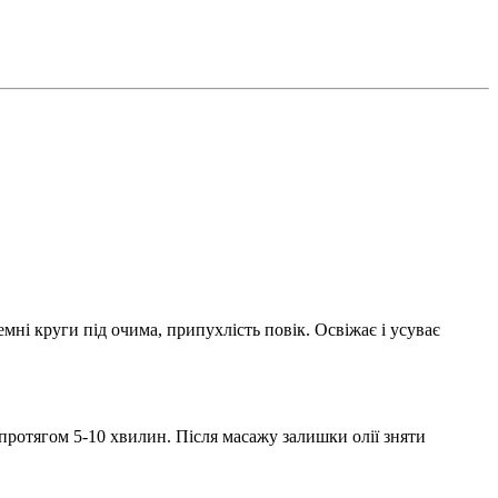
ні круги під очима, припухлість повік. Освіжає і усуває
протягом 5-10 хвилин. Після масажу залишки олії зняти