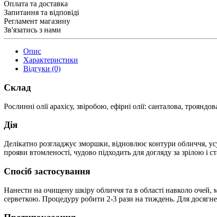
Оплата та доставка
Запитання та відповіді
Регламент магазину
Зв'язатись з нами
Опис
Характеристики
Відгуки (0)
Склад
Рослинні олії арахісу, звіробою, ефірні олії: санталова, трояндо
Дія
Делікатно розгладжує зморшки, відновлює контури обличчя, усу
прояви втомленості, чудово підходить для догляду за зрілою і 
Спосіб застосування
Нанести на очищену шкіру обличчя та в області навколо очей, 
серветкою. Процедуру робити 2-3 рази на тиждень. Для досягн