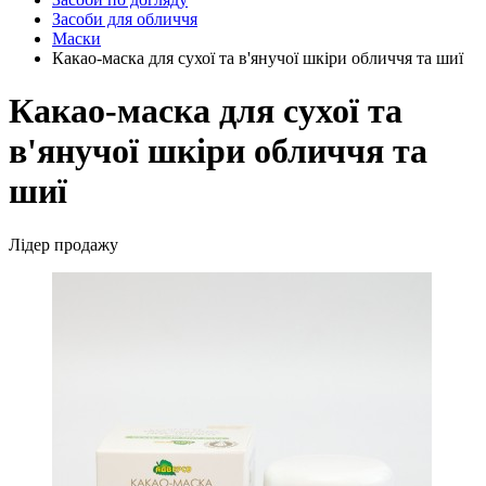
Засоби для обличчя
Маски
Какао-маска для сухої та в'янучої шкіри обличчя та шиї
Какао-маска для сухої та
в'янучої шкіри обличчя та
шиї
Лідер продажу