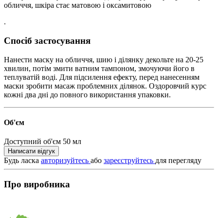
обличчя, шкіра стає матовою і оксамитовою
.
Спосіб застосування
Нанести маску на обличчя, шию і ділянку декольте на 20-25
хвилин, потім змити ватним тампоном, змочуючи його в
теплуватій воді. Для підсилення ефекту, перед нанесенням
маски зробити масаж проблемних ділянок. Оздоровчий курс
кожні два дні до повного використання упаковки.
Об'єм
Доступний об'єм
50 мл
Написати відгук
Будь ласка
авторизуйтесь
або
зареєструйтесь
для перегляду
Про виробника