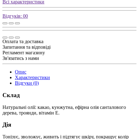
Всі характеристики
Відгуків: 0
0
Оплата та доставка
Запитання та відповіді
Регламент магазину
Зв'язатись з нами
Опис
Характеристики
Відгуки (0)
Склад
Натуральні олії: какао, кунжутна, ефірна олія санталового
дерева, троянди, вітамін E.
Дія
Тонізує, зволожує, живить і підтягує шкіру, покращує колір