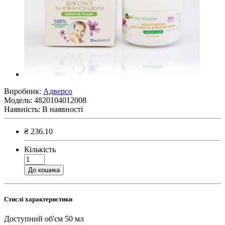
Виробник:
Адверсо
Модель:
4820104012008
Наявність:
В наявності
₴ 236.10
Кількість
До кошика
Стислі характеристики
Доступний об'єм
50 мл