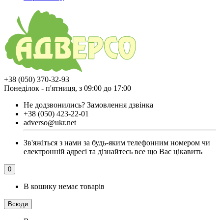
+38 (050) 370-32-93
Понеділок - п'ятниця, з 09:00 до 17:00
Не додзвонились?
Замовлення дзвінка
+38 (050) 423-22-01
adverso@ukr.net
Зв'яжіться з нами за будь-яким телефонним номером чи
електронній адресі та дізнайтесь все що Вас цікавить
0
В кошику немає товарів
Всюди