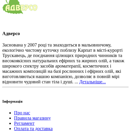
Адверсо
Заснована у 2007 році та знаходиться в мальовничому,
екологічно чистому куточку поблизу Карпат в місті-курорті
Трускавець, де поєднання цілющих природних чинників та
високоякісних натуральних ефірних та жирних олій, а також
широкого спектру засобів ароматерапії, косметичних і
масажних композицій на базі рослинних і ефірних олій, які
виготовляються нашою компанією, дозволяє в повній мірі
відновити чудовий стан тіла і душі. ...
Детальніше...
Інформація
Про нас
Правила магазину
Регламент
Оплата та доставка