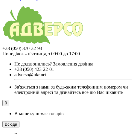
+38 (050) 370-32-93
Понеділок - п'ятниця, з 09:00 до 17:00
Не додзвонились?
Замовлення дзвінка
+38 (050) 423-22-01
adverso@ukr.net
Зв'яжіться з нами за будь-яким телефонним номером чи
електронній адресі та дізнайтесь все що Вас цікавить
0
В кошику немає товарів
Всюди