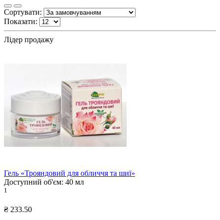
Сортувати:
Показати:
Лідер продажу
Гель «Трояндовий для обличчя та шиї»
Доступний об'єм:
40 мл
1
₴ 233.50