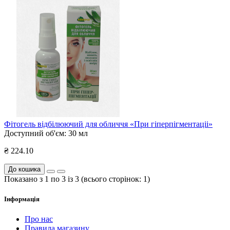
Фітогель відбілюючий для обличчя «При гіперпігментаціі»
Доступний об'єм:
30 мл
₴ 224.10
До кошика
Показано з 1 по 3 із 3 (всього сторінок: 1)
Інформація
Про нас
Правила магазину