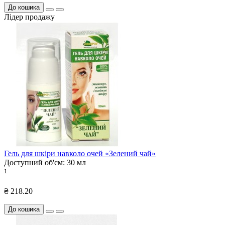
До кошика
Лідер продажу
Гель для шкіри навколо очей «Зелений чай»
Доступний об'єм:
30 мл
1
₴ 218.20
До кошика