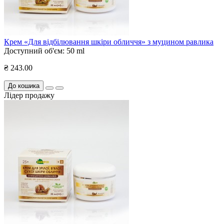
Крем «Для відбілювання шкіри обличчя» з муцином равлика
Доступний об'єм:
50 ml
₴ 243.00
До кошика
Лідер продажу