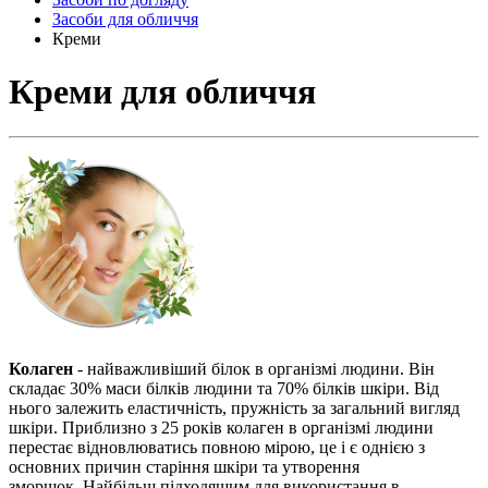
Засоби для обличчя
Креми
Креми для обличчя
Колаген
- найважливіший білок в організмі людини. Він
складає 30% маси білків людини та 70% білків шкіри. Від
нього залежить еластичність, пружність за загальний вигляд
шкіри. Приблизно з 25 років колаген в організмі людини
перестає відновлюватись повною мірою, це і є однією з
основних причин старіння шкіри та утворення
зморшок. Найбільш підходящим для використання в