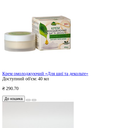
Крем омолоджуючий «Для шиї та декольте»
Доступний об'єм:
40 мл
₴ 290.70
До кошика