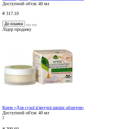
Доступний об'єм:
40 мл
₴ 317.10
До кошика
Лідер продажу
Крем «Для сухої в'янучої шкіри обличчя»
Доступний об'єм:
40 мл
2
₴ 290.60