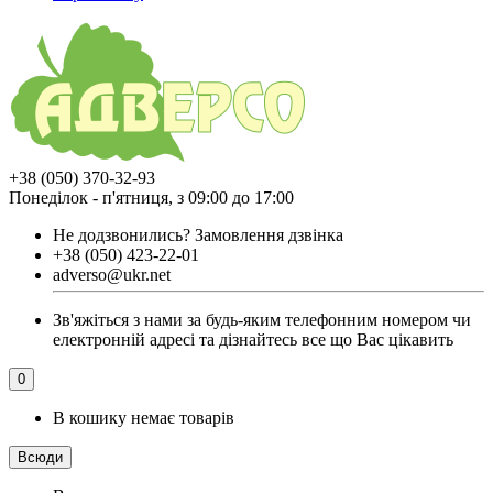
+38 (050) 370-32-93
Понеділок - п'ятниця, з 09:00 до 17:00
Не додзвонились?
Замовлення дзвінка
+38 (050) 423-22-01
adverso@ukr.net
Зв'яжіться з нами за будь-яким телефонним номером чи
електронній адресі та дізнайтесь все що Вас цікавить
0
В кошику немає товарів
Всюди