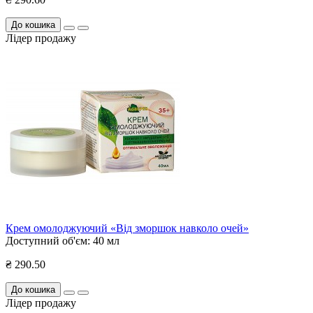
До кошика
Лідер продажу
Крем омолоджуючий «Від зморшок навколо очей»
Доступний об'єм:
40 мл
₴ 290.50
До кошика
Лідер продажу