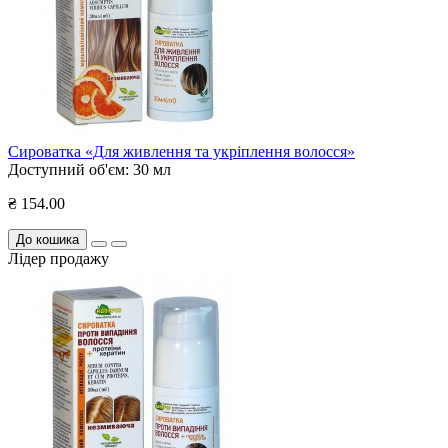
Сироватка «Для живлення та укріплення волосся»
Доступний об'єм:
30 мл
₴ 154.00
До кошика
Лідер продажу