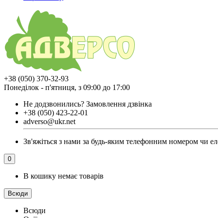
+38 (050) 370-32-93
Понеділок - п'ятниця, з 09:00 до 17:00
Не додзвонились?
Замовлення дзвінка
+38 (050) 423-22-01
adverso@ukr.net
Зв'яжіться з нами за будь-яким телефонним номером чи еле
0
В кошику немає товарів
Всюди
Всюди