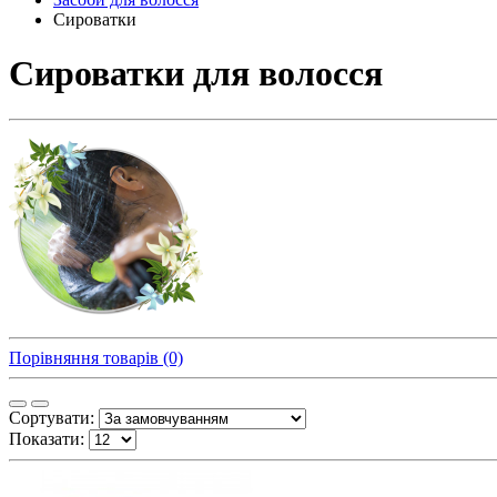
Сироватки
Сироватки для волосся
Порівняння товарів (0)
Сортувати:
Показати: