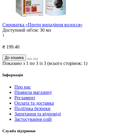
Сироватка «Проти випадіння волосся»
Доступний об'єм:
30 мл
1
₴ 199.40
До кошика
Показано з 1 по 3 із 3 (всього сторінок: 1)
Інформація
Про нас
Правила магазину
Регламент
Оплата та доставка
Політика безпеки
Запитання та відповіді
Застосування олій
Служба підтримки