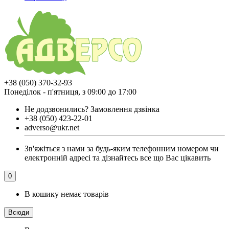
+38 (050) 370-32-93
Понеділок - п'ятниця, з 09:00 до 17:00
Не додзвонились?
Замовлення дзвінка
+38 (050) 423-22-01
adverso@ukr.net
Зв'яжіться з нами за будь-яким телефонним номером чи
електронній адресі та дізнайтесь все що Вас цікавить
0
В кошику немає товарів
Всюди