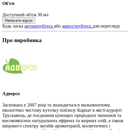
Об'єм
Доступний об'єм
30 мл
Написати відгук
Будь ласка
авторизуйтесь
або
зареєструйтесь
для перегляду
Про виробника
Адверсо
Заснована у 2007 році та знаходиться в мальовничому,
екологічно чистому куточку поблизу Карпат в місті-курорті
Трускавець, де поєднання цілющих природних чинників та
високоякісних натуральних ефірних та жирних олій, а також
широкого спектру засобів ароматерапії, косметичних і