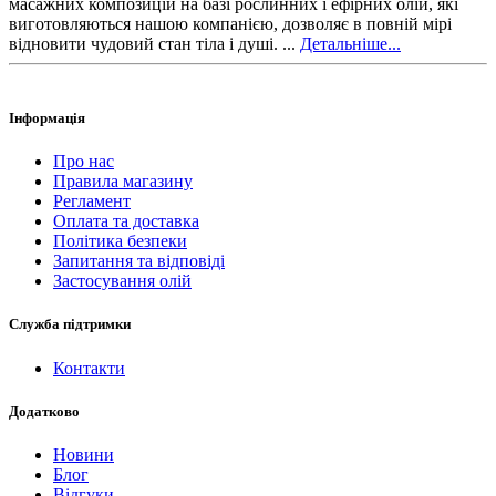
масажних композицій на базі рослинних і ефірних олій, які
виготовляються нашою компанією, дозволяє в повній мірі
відновити чудовий стан тіла і душі. ...
Детальніше...
Інформація
Про нас
Правила магазину
Регламент
Оплата та доставка
Політика безпеки
Запитання та відповіді
Застосування олій
Служба підтримки
Контакти
Додатково
Новини
Блог
Відгуки