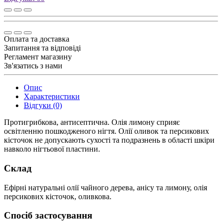
Оплата та доставка
Запитання та відповіді
Регламент магазину
Зв'язатись з нами
Опис
Характеристики
Відгуки (0)
Протигрибкова, антисептична. Олія лимону сприяє
освітленню пошкодженого нігтя. Олії оливок та персикових
кісточок не допускають сухості та подразнень в області шкіри
навколо нігтьової пластини.
Склад
Ефірні натуральні олії чайного дерева, анісу та лимону, олія
персикових кісточок, оливкова.
Спосіб застосування