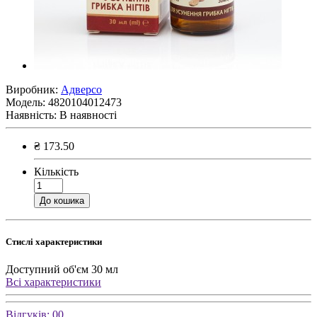
Виробник:
Адверсо
Модель:
4820104012473
Наявність:
В наявності
₴ 173.50
Кількість
До кошика
Стислі характеристики
Доступний об'єм
30 мл
Всі характеристики
Відгуків: 0
0