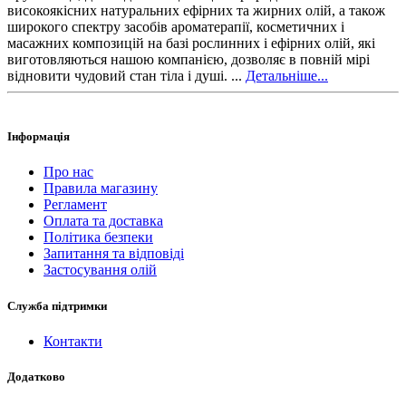
високоякісних натуральних ефірних та жирних олій, а також
широкого спектру засобів ароматерапії, косметичних і
масажних композицій на базі рослинних і ефірних олій, які
виготовляються нашою компанією, дозволяє в повній мірі
відновити чудовий стан тіла і душі. ...
Детальніше...
Інформація
Про нас
Правила магазину
Регламент
Оплата та доставка
Політика безпеки
Запитання та відповіді
Застосування олій
Служба підтримки
Контакти
Додатково