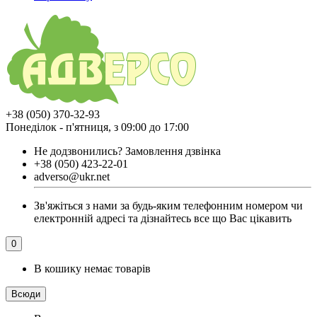
+38 (050) 370-32-93
Понеділок - п'ятниця, з 09:00 до 17:00
Не додзвонились?
Замовлення дзвінка
+38 (050) 423-22-01
adverso@ukr.net
Зв'яжіться з нами за будь-яким телефонним номером чи
електронній адресі та дізнайтесь все що Вас цікавить
0
В кошику немає товарів
Всюди