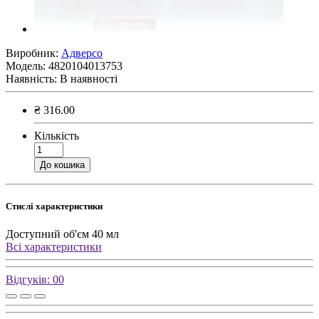
Виробник:
Адверсо
Модель:
4820104013753
Наявність:
В наявності
₴ 316.00
Кількість
До кошика
Стислі характеристики
Доступний об'єм
40 мл
Всі характеристики
Відгуків: 0
0