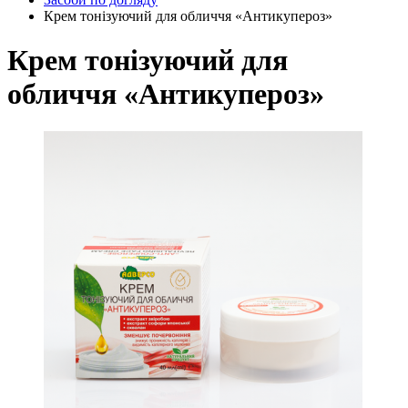
Крем тонізуючий для обличчя «Антикупероз»
Крем тонізуючий для
обличчя «Антикупероз»