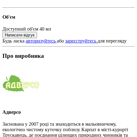
Об'єм
Доступний об'єм
40 мл
Написати відгук
Будь ласка
авторизуйтесь
або
зареєструйтесь
для перегляду
Про виробника
Адверсо
Заснована у 2007 році та знаходиться в мальовничому,
екологічно чистому куточку поблизу Карпат в місті-курорті
Трускавець, де поєднання цілющих природних чинників та