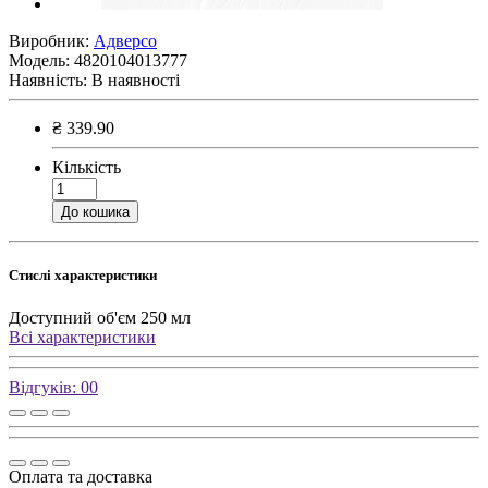
Виробник:
Адверсо
Модель:
4820104013777
Наявність:
В наявності
₴ 339.90
Кількість
До кошика
Стислі характеристики
Доступний об'єм
250 мл
Всі характеристики
Відгуків: 0
0
Оплата та доставка