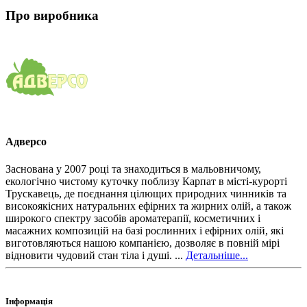
Про виробника
Адверсо
Заснована у 2007 році та знаходиться в мальовничому,
екологічно чистому куточку поблизу Карпат в місті-курорті
Трускавець, де поєднання цілющих природних чинників та
високоякісних натуральних ефірних та жирних олій, а також
широкого спектру засобів ароматерапії, косметичних і
масажних композицій на базі рослинних і ефірних олій, які
виготовляються нашою компанією, дозволяє в повній мірі
відновити чудовий стан тіла і душі. ...
Детальніше...
Інформація