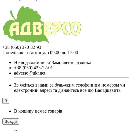
+38 (050) 370-32-93
Понеділок - п'ятниця, з 09:00 до 17:00
Не додзвонились?
Замовлення дзвінка
+38 (050) 423-22-01
adverso@ukr.net
Зв'яжіться з нами за будь-яким телефонним номером чи
електронній адресі та дізнайтесь все що Вас цікавить
0
В кошику немає товарів
Всюди