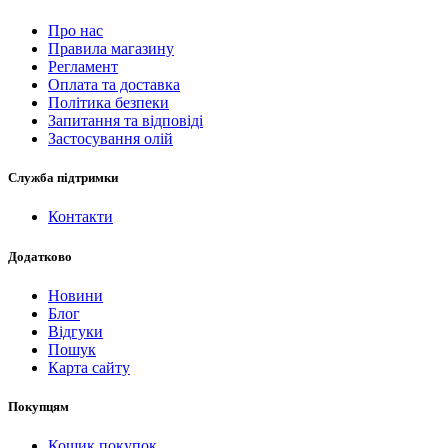
Про нас
Правила магазину
Регламент
Оплата та доставка
Політика безпеки
Запитання та відповіді
Застосування олій
Служба підтримки
Контакти
Додатково
Новини
Блог
Відгуки
Пошук
Карта сайту
Покупцям
Кошик покупок