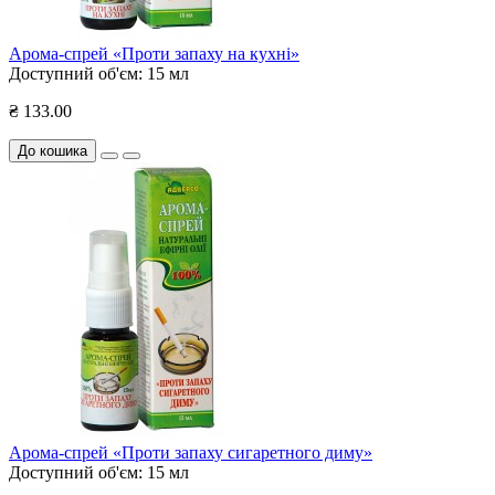
Арома-спрей «Проти запаху на кухні»
Доступний об'єм:
15 мл
₴ 133.00
До кошика
Арома-спрей «Проти запаху сигаретного диму»
Доступний об'єм:
15 мл