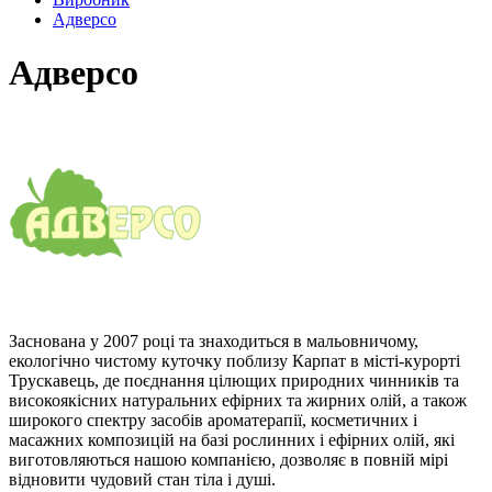
Адверсо
Адверсо
Заснована у 2007 році та знаходиться в мальовничому,
екологічно чистому куточку поблизу Карпат в місті-курорті
Трускавець, де поєднання цілющих природних чинників та
високоякісних натуральних ефірних та жирних олій, а також
широкого спектру засобів ароматерапії, косметичних і
масажних композицій на базі рослинних і ефірних олій, які
виготовляються нашою компанією, дозволяє в повній мірі
відновити чудовий стан тіла і душі.