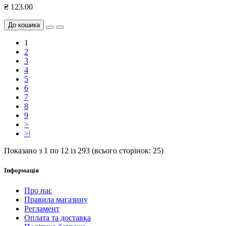
₴ 123.00
До кошика
1
2
3
4
5
6
7
8
9
>
>|
Показано з 1 по 12 із 293 (всього сторінок: 25)
Інформація
Про нас
Правила магазину
Регламент
Оплата та доставка