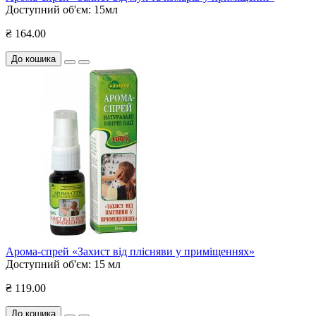
Доступний об'єм:
15мл
₴ 164.00
До кошика
Арома-спрей «Захист від плісняви у приміщеннях»
Доступний об'єм:
15 мл
₴ 119.00
До кошика