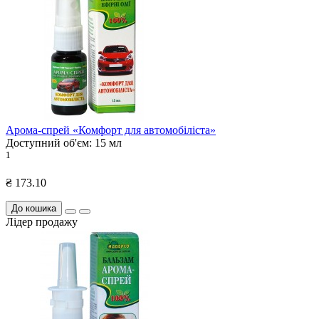
Арома-спрей «Комфорт для автомобіліста»
Доступний об'єм:
15 мл
1
₴ 173.10
До кошика
Лідер продажу