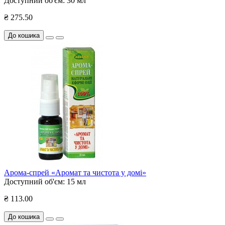
Доступний об'єм:
30 мл
₴ 275.50
До кошика
Арома-спрей «Аромат та чистота у домі»
Доступний об'єм:
15 мл
₴ 113.00
До кошика