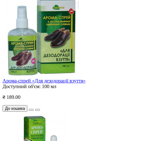
Арома-спрей «Для дезодорації взуття»
Доступний об'єм:
100 мл
₴ 189.00
До кошика