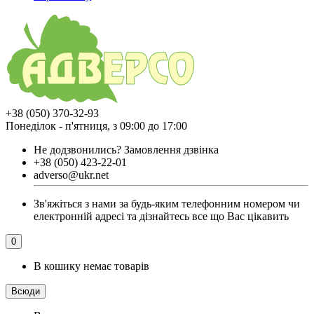
+38 (050) 370-32-93
Понеділок - п'ятниця, з 09:00 до 17:00
Не додзвонились?
Замовлення дзвінка
+38 (050) 423-22-01
adverso@ukr.net
Зв'яжіться з нами за будь-яким телефонним номером чи
електронній адресі та дізнайтесь все що Вас цікавить
0
В кошику немає товарів
Всюди