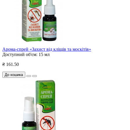
Арома-спрей «Захист від кліщів та москітів»
Доступний об'єм:
15 мл
₴ 161.50
До кошика