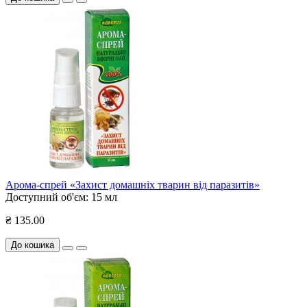
Арома-спрей «Захист домашніх тварин від паразитів»
Доступний об'єм:
15 мл
₴ 135.00
До кошика