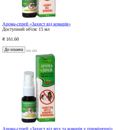
Арома-спрей «Захист від комарів»
Доступний об'єм:
15 мл
₴ 161.60
До кошика
Арома-спрей «Захист від мух та комарів у приміщенні»