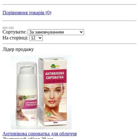
Порівняння товарів (0)
Сортувати:
На сторінці:
Лідер продажу
Антивікова сироватка для обличчя